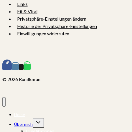
Links
Fit & Vital
Privatsphäre-Einstellungen ändern
Historie der Privatsphäre-Einstellungen
Einwilligungen widerrufen
© 2026 Runilkarun
Home
Untermenü
Über mich
umschalten
Qualifikationen