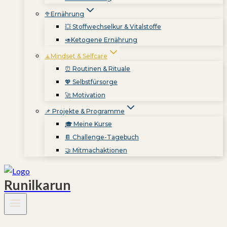
🥦Ernährung
💥 Stoffwechselkur & Vitalstoffe
🥑Ketogene Ernährung
🧘Mindset & Selfcare
⏰ Routinen & Rituale
💖 Selbstfürsorge
🚀 Motivation
📌 Projekte & Programme
🎓 Meine Kurse
📔 Challenge-Tagebuch
🤝 Mitmachaktionen
Runilkarun